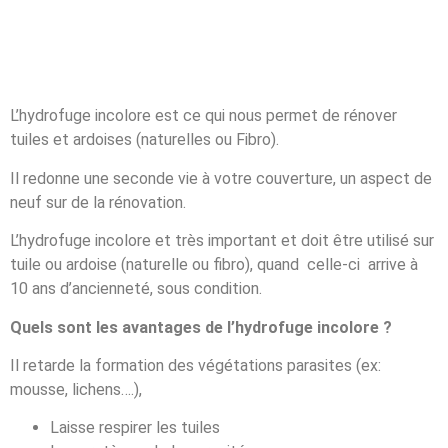
L’hydrofuge incolore est ce qui nous permet de rénover
tuiles et ardoises (naturelles ou Fibro).
Il redonne une seconde vie à votre couverture, un aspect de
neuf sur de la rénovation.
L’hydrofuge incolore et très important et doit être utilisé sur
tuile ou ardoise (naturelle ou fibro), quand celle-ci arrive à
10 ans d’ancienneté, sous condition.
Quels sont les avantages de l’hydrofuge incolore ?
Il retarde la formation des végétations parasites (ex:
mousse, lichens….),
Laisse respirer les tuiles