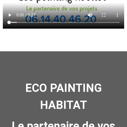
ECO PAINTING
HABITAT
Le partenaire de vos