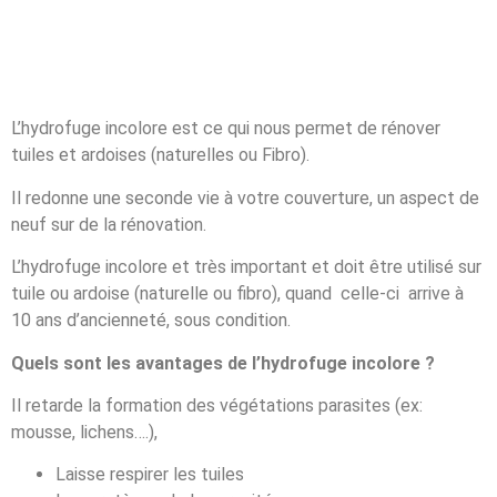
L’hydrofuge incolore est ce qui nous permet de rénover
tuiles et ardoises (naturelles ou Fibro).
Il redonne une seconde vie à votre couverture, un aspect de
neuf sur de la rénovation.
L’hydrofuge incolore et très important et doit être utilisé sur
tuile ou ardoise (naturelle ou fibro), quand celle-ci arrive à
10 ans d’ancienneté, sous condition.
Quels sont les avantages de l’hydrofuge incolore ?
Il retarde la formation des végétations parasites (ex:
mousse, lichens….),
Laisse respirer les tuiles