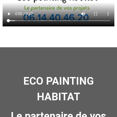
ECO PAINTING
HABITAT
Le partenaire de vos