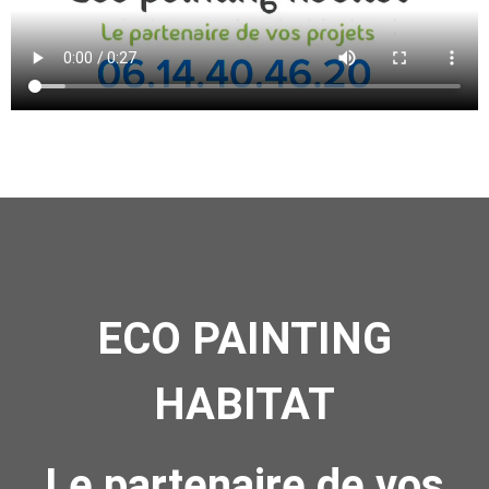
ECO PAINTING
HABITAT
Le partenaire de vos