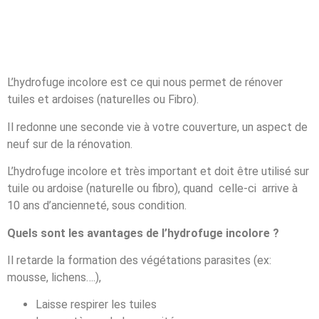
L’hydrofuge incolore est ce qui nous permet de rénover
tuiles et ardoises (naturelles ou Fibro).
Il redonne une seconde vie à votre couverture, un aspect de
neuf sur de la rénovation.
L’hydrofuge incolore et très important et doit être utilisé sur
tuile ou ardoise (naturelle ou fibro), quand celle-ci arrive à
10 ans d’ancienneté, sous condition.
Quels sont les avantages de l’hydrofuge incolore ?
Il retarde la formation des végétations parasites (ex:
mousse, lichens….),
Laisse respirer les tuiles